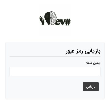
لوگو
بازیابی رمز عبور
ایمیل شما:
لطفا آدرس ایمیل خود را در زیر وارد کنید. شما یک لینک