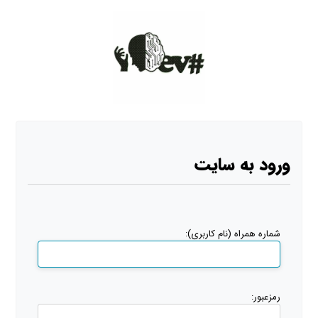
لوگو
ورود به سایت
شماره همراه (نام کاربری):
رمزعبور: