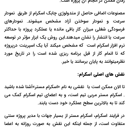
زمان ممکن در انجام آن پروژه است.
مصنوعات اضافی حاصل از متدولوژی چابک اسکرام از طریق نمودار
سرعت و نمودار سوختن آزاد مشخص میشوند. نمودارهای
فرسودگی شغلی میزان کار باقی مانده یا عملکرد پروژه با حداکثر
سرعت یا انتشار را نشان میدهند.این روش یک ابزار مؤثر در توسعه
نرم افزار اسکرام است که مشخص میکند آیا یک اسپرینت درپروژه
که تا اتمام کار از قبل برنامه ریزی شده است را در تاریخ مورد
نظرمیتوانند به پایان برسانند یا خیر.
نقش های اصلی اسکرام:
تا الان ممکن است با نقشی به نام «اسکرام مستر»آشنا شده باشید
. اسکرام مستر مربی تیم است، و به اعضای تیم اسکرام کمک می
کند تا به بالاترین سطح عملکرد خود دست یابند.
در فرایند اسکرام، اسکرام مستر از بسیار جهات با مدیر پروژه سنتی
متفاوت است، از جمله اینکه این نقش به صورت روزانه به اعضا