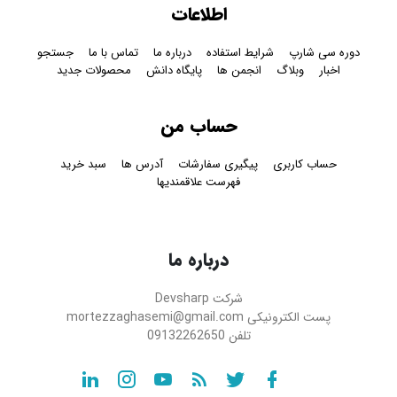
اطلاعات
دوره سی شارپ
شرایط استفاده
درباره ما
تماس با ما
جستجو
اخبار
وبلاگ
انجمن ها
پایگاه دانش
محصولات جدید
حساب من
حساب کاربری
پیگیری سفارشات
آدرس ها
سبد خرید
فهرست علاقمندیها
درباره ما
شرکت
Devsharp
پست الکترونیکی
mortezzaghasemi@gmail.com
تلفن
09132262650