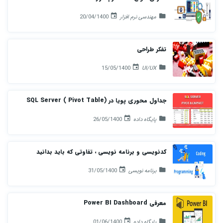
مهندسی نرم افزار
20/04/1400
تفکر طراحی
15/05/1400
UI/UX
جداول محوری پویا در SQL Server ( Pivot Table)
پایگاه داده
26/05/1400
کدنویسی و برنامه نویسی ، تفاوتی که باید بدانید
برنامه نویسی
31/05/1400
معرفی Power BI Dashboard
پایگاه داده
01/06/1400