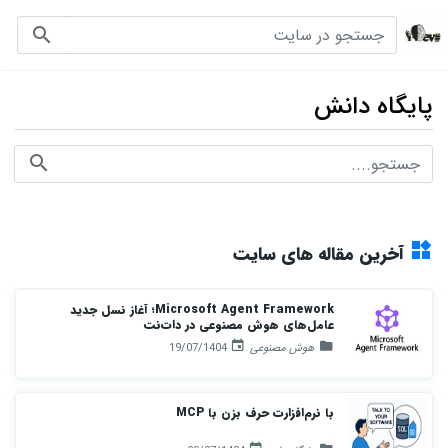
لوگو
جستجو در سایت
جستجو در
پایگاه دانش
ch store
آخرین مقاله های سایت
Microsoft Agent Framework؛ آغاز نسل جدید
عامل‌های هوش مصنوعی در دات‌نت
هوش مصنوعی
19/07/1404
با نرم‌افزارت حرف بزن با MCP