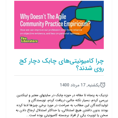
چرا کامیونیتی‌های چابک دچار کج
روی شدند؟
يكشنبه, 17 مرداد 1400
نزدیک به پنجاه تا مقاله در حوزه چابک در سایتهای معتبر و لینکدین
بررسی کردم، بسیار نکته جالبی دریافت کردم، نویسندگان و
تولیدکنندگان این مطالب به صراحت در مورد برخی چیزها ادعا کرده
بودند بدون داشتن هیچ استدلالی، یا حداکثر استدلال ارجاع دادن به
سخن یا توییت یکی از افراد برجسته کامیونیتی بوده است...