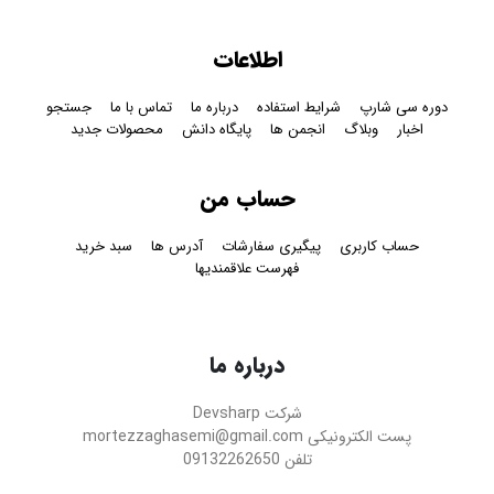
اطلاعات
دوره سی شارپ
شرایط استفاده
درباره ما
تماس با ما
جستجو
اخبار
وبلاگ
انجمن ها
پایگاه دانش
محصولات جدید
حساب من
حساب کاربری
پیگیری سفارشات
آدرس ها
سبد خرید
فهرست علاقمندیها
درباره ما
شرکت
Devsharp
پست الکترونیکی
mortezzaghasemi@gmail.com
تلفن
09132262650