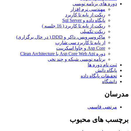
دوره های برنامه نویسی
مهندسی نرم افزار
ریکت از پایه تا کاربرد
پایگاه داده و Sql Server
ریکت از پایه تا کاربرد ( 16 جلسه )
ریکت تکمیلی
ماکروسرویس، داکر و DDD ( در حال برگزاری)
از پایه تا کاربرد سی شارپ
Asp Core و جاوا اسکرپیت
دوره Asp Core Web Api با Clean Architecture
برنامه نویسی شبکه و چند نخی
ثبت نام دوره ها
پایگاه دانش
تحقیقات پایگاه داده
دانشگاه
مدرسان
مرتضی قاسمی
برچسب های محبوب