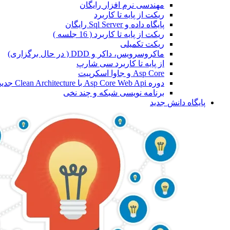
مهندسی نرم افزار
رایگان
ریکت از پایه تا کاربرد
پایگاه داده و Sql Server
رایگان
ریکت از پایه تا کاربرد ( 16 جلسه )
ریکت تکمیلی
ماکروسرویس، داکر و DDD ( در حال برگزاری)
از پایه تا کاربرد سی شارپ
Asp Core و جاوا اسکرپیت
دوره Asp Core Web Api با Clean Architecture
جدید
برنامه نویسی شبکه و چند نخی
پایگاه دانش
جدید