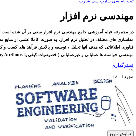
ثبت نام سی شارپ
سی شارپ
مهندسی نرم افزار
در مجموعه فیلم آموزشی جامع مهندسی نرم افزار سعی بر آن شده است که 
مدلسازی های مختلف در تحلیل نرم افزار، به صورت کاملا علمی از منابع م
مهندسی خواسته ها عملیاتی و غیرعملیاتی ( خصوصیات کیفی یا Quality Attributes) و انواع مدل سازی که در فرآیندهای مهندسی نرم افزار لازم است دارند، موثر می باشد.
فیلترگذاری
15
مورد
1 - 12
از
12
نمایش سریع