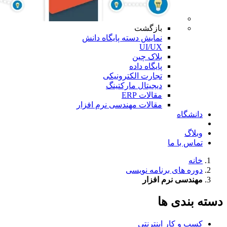
بازگشت
نمایش دسته پایگاه دانش
UI/UX
بلاک چین
پایگاه داده
تجارت الکترونیکی
دیجیتال مارکتینگ
مقالات ERP
مقالات مهندسی نرم افزار
دانشگاه
وبلاگ
تماس با ما
خانه
دوره های برنامه نویسی
مهندسی نرم افزار
دسته بندی ها
کسب و کار اینترنتی